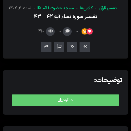
کننده
تفسیر قرآن
کلاس‌ها
مسجد حضرت قائم 🕌
اسفند ۲, ۱۴۰۲
صدا
تفسیر سوره نساء آیه ۴۲ – ۴۳
410
0
0
توضیحات:
دانلود