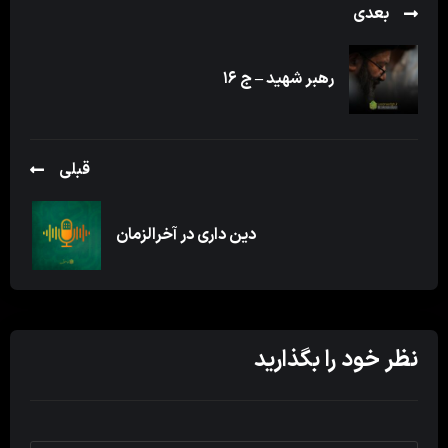
بعدی
رهبر شهید – ج ۱۶
قبلی
دین داری در آخرالزمان
نظر خود را بگذارید