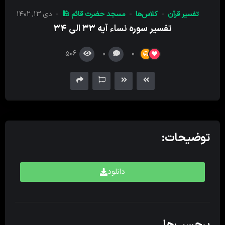
کننده
تفسیر قرآن
کلاس‌ها
مسجد حضرت قائم 🕌
دی ۱۳, ۱۴۰۲
صدا
تفسیر سوره نساء آیه ۳۳ الی ۳۴
506
0
0
توضیحات:
دانلود
برچسب‌ها