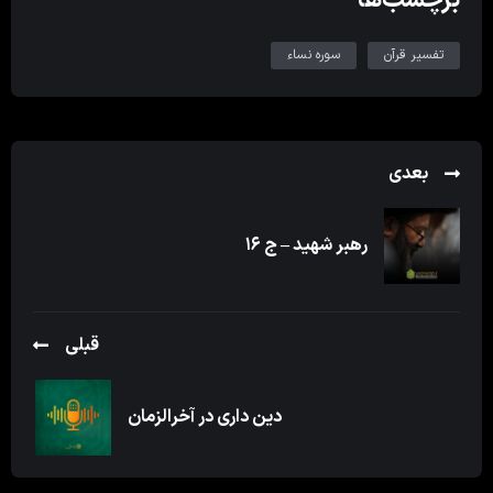
تفسیر قرآن
سوره نساء
بعدی
رهبر شهید – ج ۱۶
قبلی
دین داری در آخرالزمان