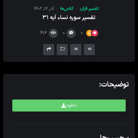
کننده
تفسیر قرآن
کلاس‌ها
آذر ۱۶, ۱۴۰۲
صدا
تفسیر سوره نساء آیه ۳۱
416
0
0
توضیحات:
دانلود
برچسب‌ها