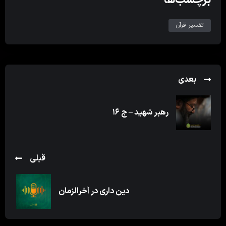
تفسیر قرآن
بعدی
رهبر شهید – ج ۱۶
قبلی
دین داری در آخرالزمان