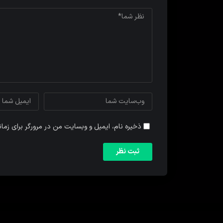
ذخیره نام، ایمیل و وبسایت من در مرورگر برای زما