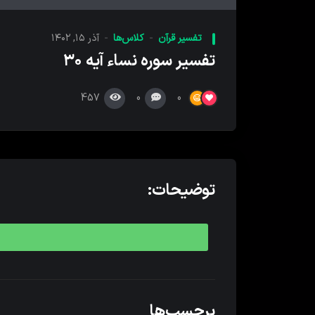
کننده
صدا
تفسیر قرآن
کلاس‌ها
آذر ۱۵, ۱۴۰۲
تفسیر سوره نساء آیه ۳۰
457
0
0
توضیحات:
برچسب‌ها