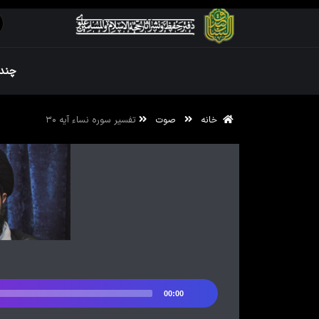
ویژه نامه رم
چندر
خانه
صوت
تفسیر سوره نساء آیه ۳۰
ویژه نامه رم
00:00
پخش