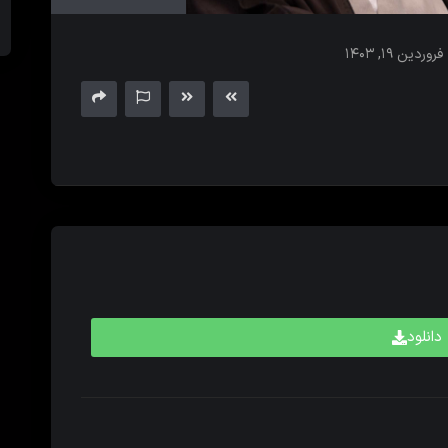
های
بالا
فروردین ۱۹, ۱۴۰۳
و
پایین
برای
کم
و
زیاد
کردن
حجم
صدا
استفاده
کنید.
دانلود