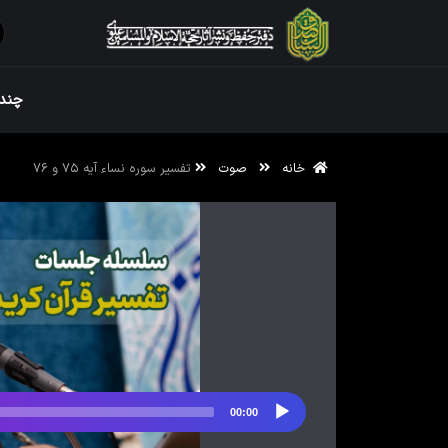
ویژه نامه رم
چندر
خانه
صوت
تفسیر سوره نساء آیه ۷۵ و ۷۶
ویژه نامه رم
00:00
پخش