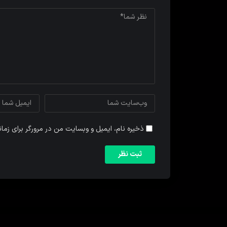
ذخیره نام، ایمیل و وبسایت من در مرورگر برای زما