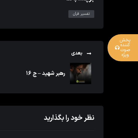
تفسیر قرآن
پخش
کننده
صوت
بعدی
ویژه
رهبر شهید – ج ۱۶
نظر خود را بگذارید