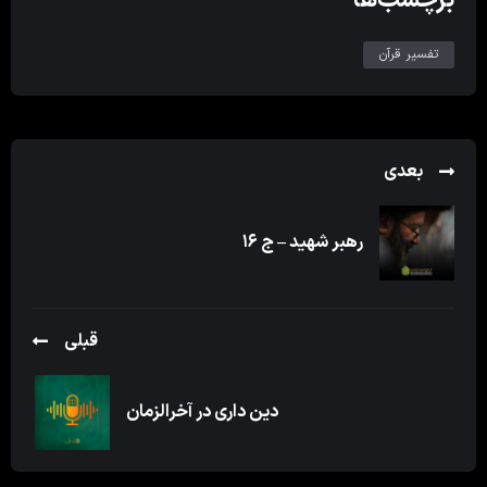
تفسیر قرآن
بعدی
رهبر شهید – ج ۱۶
قبلی
دین داری در آخرالزمان