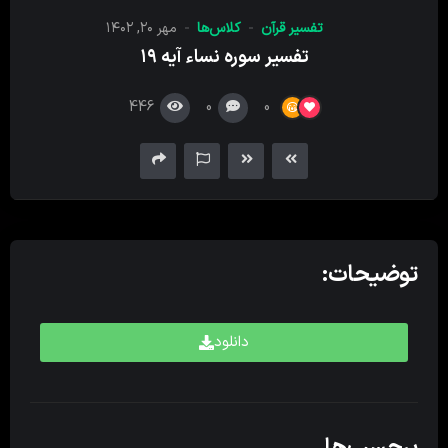
کننده
تفسیر قرآن
کلاس‌ها
مهر ۲۰, ۱۴۰۲
صدا
تفسیر سوره نساء آیه ۱۹
446
0
0
توضیحات:
دانلود
برچسب‌ها