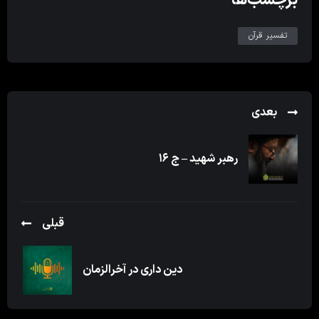
تفسیر قرآن
بعدی
رهبر شهید – ج ۱۶
قبلی
دین داری در آخرالزمان