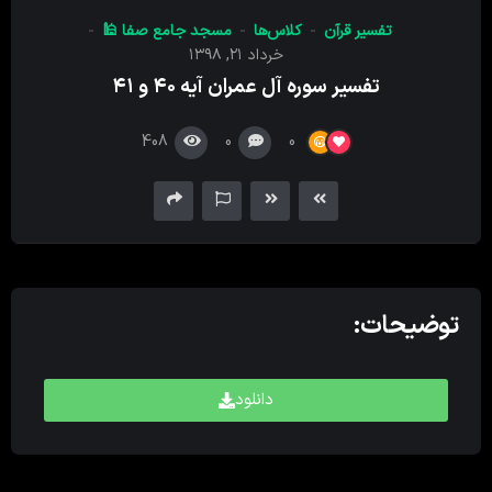
کننده
تفسیر قرآن
کلاس‌ها
مسجد جامع صفا 🕌
صدا
خرداد ۲۱, ۱۳۹۸
تفسیر سوره آل عمران آیه ۴۰ و ۴۱
408
0
0
توضیحات:
دانلود