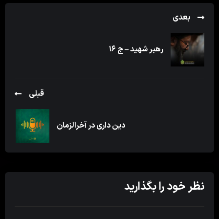
بعدی
رهبر شهید – ج ۱۶
قبلی
دین داری در آخرالزمان
نظر خود را بگذارید