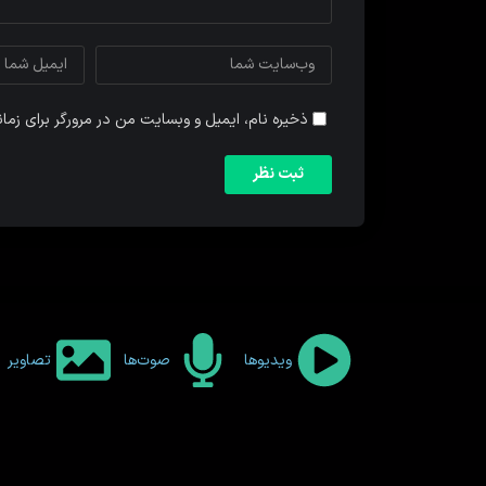
ذخیره نام، ایمیل و وبسایت من در مرورگر برای زما
ویدیوها
صوت‌ها
تصاویر