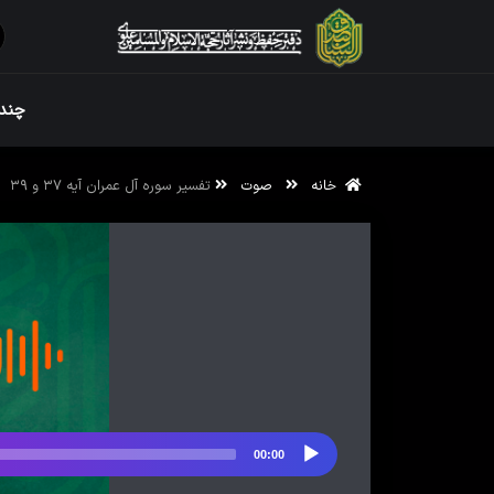
ویژه نامه رم
چندر
خانه
صوت
تفسیر سوره آل عمران آیه ۳۷ و ۳۹
ویژه نامه رم
00:00
پخش