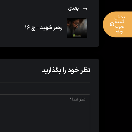
بعدی
پخش
کننده
صوت
رهبر شهید – ج ۱۶
ویژه
نظر خود را بگذارید