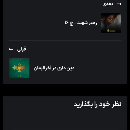
بعدی
رهبر شهید – ج ۱۶
قبلی
دین داری در آخرالزمان
نظر خود را بگذارید