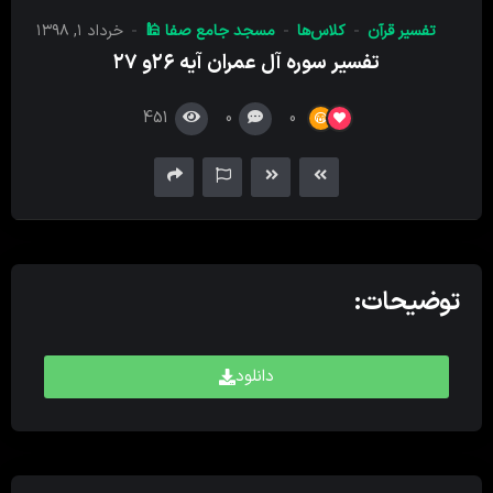
کننده
تفسیر قرآن
کلاس‌ها
مسجد جامع صفا 🕌
خرداد ۱, ۱۳۹۸
صدا
تفسیر سوره آل عمران آیه ۲۶و ۲۷
451
0
0
توضیحات:
دانلود