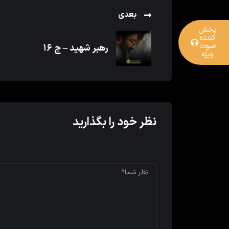
بعدی
پخش
کننده
صوت
رهبر شهید – ج ۱۶
ویژه
نظر خود را بگذارید