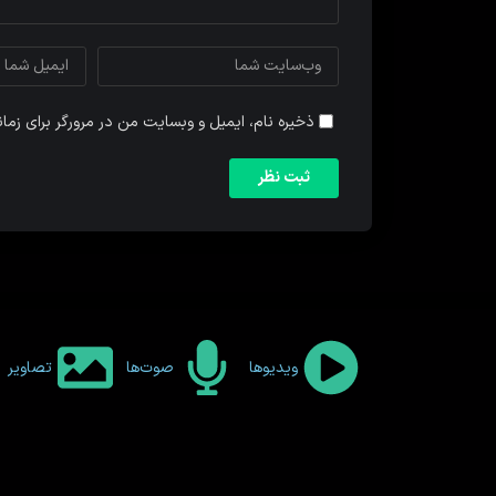
ذخیره نام، ایمیل و وبسایت من در مرورگر برای زما
ویدیوها
صوت‌ها
تصاویر