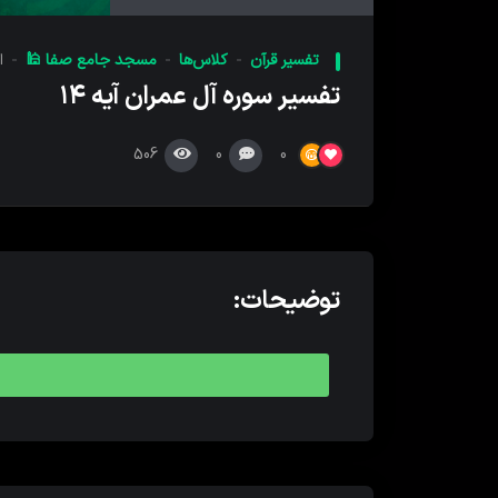
کننده
صدا
تفسیر قرآن
کلاس‌ها
مسجد جامع صفا 🕌
ا
تفسیر سوره آل عمران آیه ۱۴
506
0
0
توضیحات: