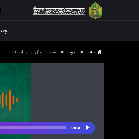
ویژه نامه رم
چندر
خانه
صوت
تفسیر سوره آل عمران آیه ۱۴
ویژه نامه رم
00:00
پخش