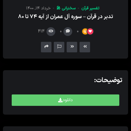
کننده
تفسیر قرآن
سخنرانی 🎤
خرداد ۱۴, ۱۴۰۰
صدا
تدبر در قرآن – سوره آل عمران از آیه ۷۴ تا ۸۰
414
0
0
توضیحات:
دانلود