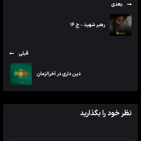
بعدی
رهبر شهید – ج ۱۶
قبلی
دین داری در آخرالزمان
نظر خود را بگذارید