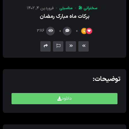
کننده
سخنرانی 🎤
مناسبتی
فروردین ۴, ۱۴۰۲
صدا
برکات ماه مبارک رمضان
386
0
0
توضیحات:
دانلود