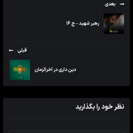
بعدی
رهبر شهید – ج ۱۶
قبلی
دین داری در آخرالزمان
نظر خود را بگذارید