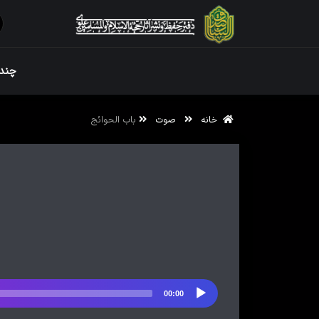
ویژه نامه رم
چندر
خانه
صوت
باب الحوائج
ویژه نامه رم
00:00
پخش