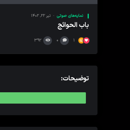
کننده
صدا
نمایه‌های صوتی
تیر ۲۲, ۱۴۰۲
باب الحوائج
392
0
1
توضیحات: