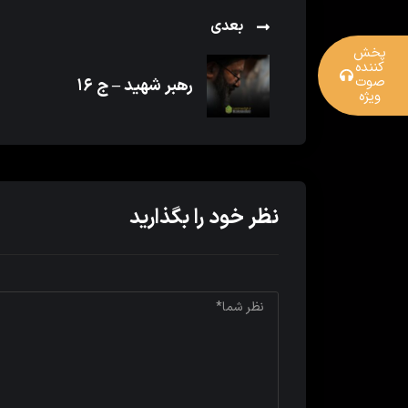
بعدی
پخش
کننده
صوت
رهبر شهید – ج ۱۶
ویژه
نظر خود را بگذارید