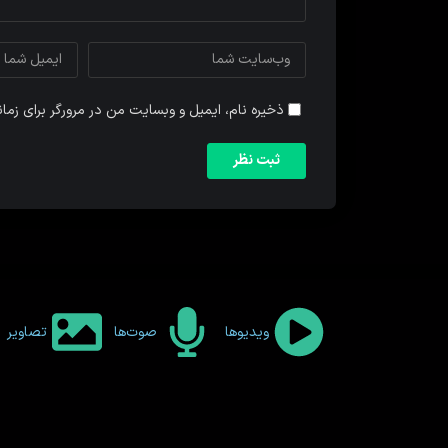
ذخیره نام، ایمیل و وبسایت من در مرورگر برای زما
ویدیوها
صوت‌ها
تصاویر