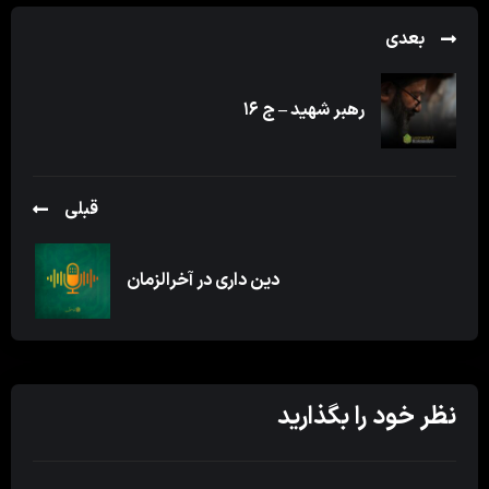
بعدی
رهبر شهید – ج ۱۶
قبلی
دین داری در آخرالزمان
نظر خود را بگذارید