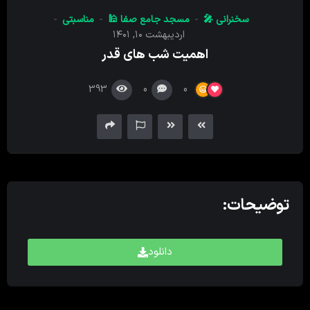
کننده
سخنرانی 🎤
مسجد جامع صفا 🕌
مناسبتی
صدا
اردیبهشت ۱۰, ۱۴۰۱
اهمیت شب های قدر
393
0
0
توضیحات:
دانلود