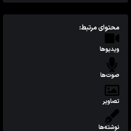
محتوای مرتبط:
ویدیوها
صوت‌ها
تصاویر
نوشته‌ها