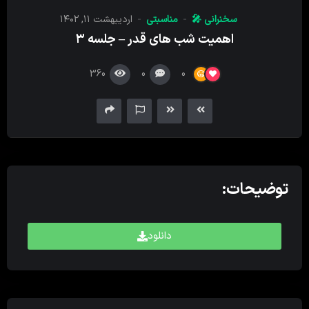
کننده
سخنرانی 🎤
مناسبتی
اردیبهشت ۱۱, ۱۴۰۲
صدا
اهمیت شب های قدر – جلسه ۳
360
0
0
توضیحات:
دانلود