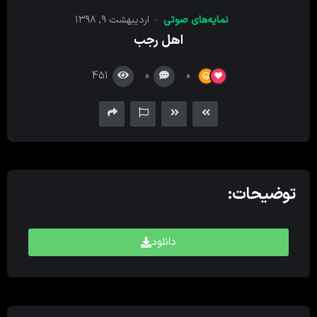
کننده
نمایه‌های صوتی
اردیبهشت ۹, ۱۳۹۸
صدا
اهل رجب
451
0
0
توضیحات:
دانلود