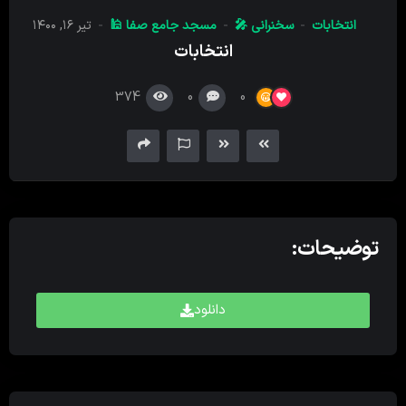
کننده
انتخابات
سخنرانی 🎤
مسجد جامع صفا 🕌
تیر ۱۶, ۱۴۰۰
صدا
انتخابات
374
0
0
توضیحات:
دانلود