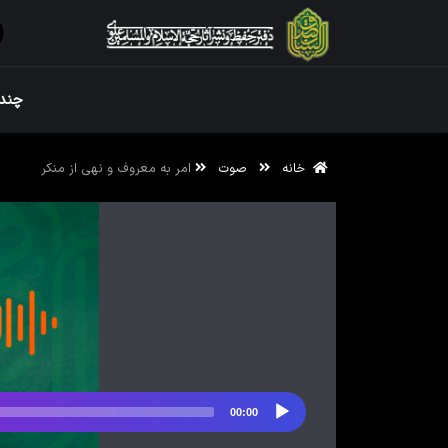
ویژه نامه رم
چندر
خانه
صوت
امر به معروف و نهی از منکر
ویژه نامه رم
00:00
پخش