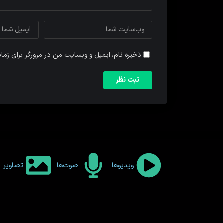
ذخیره نام، ایمیل و وبسایت من در مرورگر برای زما
ویدیوها
صوت‌ها
تصاویر