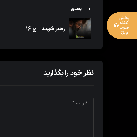
بعدی
پخش
کننده
صوت
رهبر شهید – ج ۱۶
ویژه
نظر خود را بگذارید