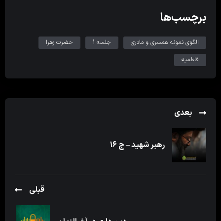
برچسب‌ها
الگوی نمونه همسری و مادری
جلسه 1
حضرت زهرا
فاطمیه
بعدی
رهبر شهید – ج ۱۶
قبلی