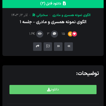
کننده
دانلود فایل (2)
صدا
الگوی نمونه همسری و مادری
سخنرانی 🎤
آذر ۱۲, ۱۴۰۳
الگوی نمونه همسری و مادری – جلسه ۱
1.6K
3
15
توضیحات:
دانلود