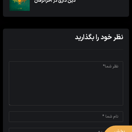
دین داری در آخرالزمان
نظر خود را بگذارید
پخش