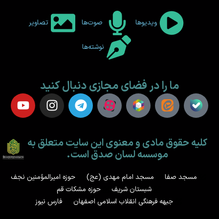
ویدیوها
صوت‌ها
تصاویر
نوشته‌ها
ما را در فضای مجازی دنبال کنید
کلیه حقوق مادی و معنوی این سایت متعلق به
موسسه لسان صدق است.
مسجد صفا
مسجد امام مهدی (عج)
حوزه امیرالمؤمنین نجف
شبستان شریف
حوزه مشکات قم
جبهه فرهنگی انقلاب اسلامی اصفهان
فارس نیوز