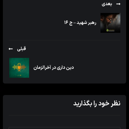
بعدی
رهبر شهید – ج ۱۶
قبلی
دین داری در آخرالزمان
نظر خود را بگذارید