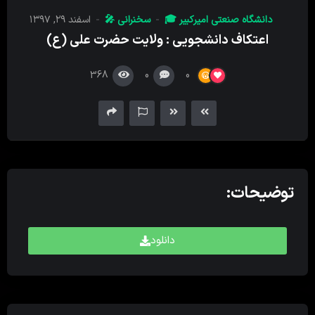
کننده
دانشگاه صنعتی امیرکبیر 🎓
سخنرانی 🎤
اسفند ۲۹, ۱۳۹۷
صدا
اعتکاف دانشجویی : ولایت حضرت علی (ع)
368
0
0
توضیحات:
دانلود