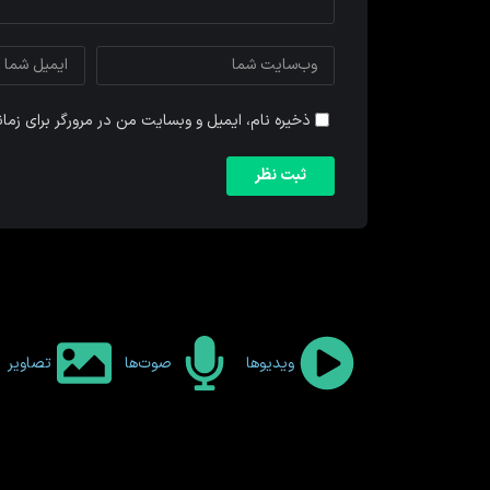
ذخیره نام، ایمیل و وبسایت من در مرورگر برای زما
ویدیوها
صوت‌ها
تصاویر