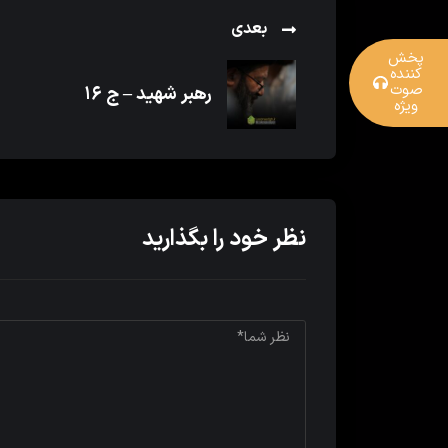
بعدی
پخش
کننده
صوت
رهبر شهید – ج ۱۶
ویژه
نظر خود را بگذارید