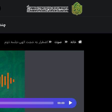
ویژه نامه رم
چندر
خانه
صوت
اضطرار به حجت الهی-جلسه دوم
ویژه نامه رم
00:00
پخش