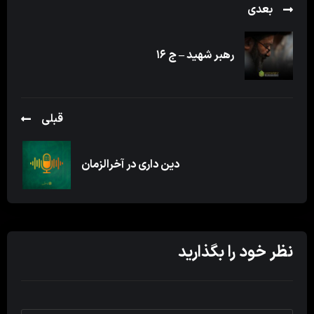
بعدی
رهبر شهید – ج ۱۶
قبلی
دین داری در آخرالزمان
نظر خود را بگذارید