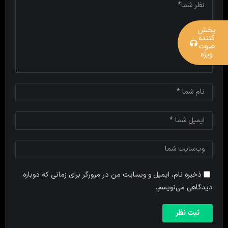
پخش
کننده
صوت
ویژه
ذخیره نام، ایمیل و وبسایت من در مرورگر برای زمانی که دوباره
دیدگاهی می‌نویسم.