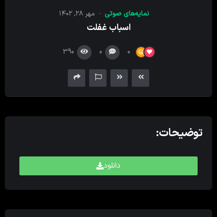
کننده
نمایه‌های صوتی
مهر ۲۸, ۱۴۰۲
صدا
اسباب غفلت
390
0
0
توضیحات:
دانلود