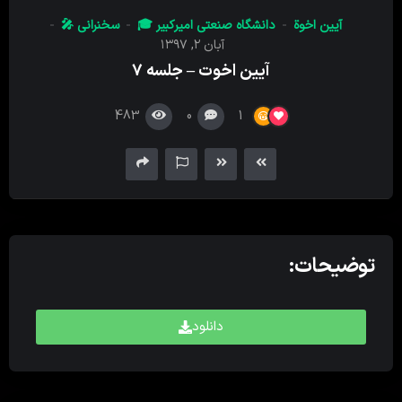
کننده
آیین اخوة
دانشگاه صنعتی امیرکبیر 🎓
سخنرانی 🎤
صدا
آبان ۲, ۱۳۹۷
آیین اخوت – جلسه ۷
483
0
1
توضیحات:
دانلود