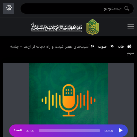
ویژه نامه رمضان ۱۴۴۶
علم حقیقی ۱۴۰۲-۰۳
فاطمیه اول ۱۴۴۵
ویژه نامه محرم ۱۴۴۴
ویژه نامه فاطمیه ۱۴۴۶
ویژه نامه رمضان ۱۴۴۵
خانه
صوت
آسیب‌های عصر غیبت و راه نجات از آن‌ها – جلسه
سوم
1.00X
00:00
00:00