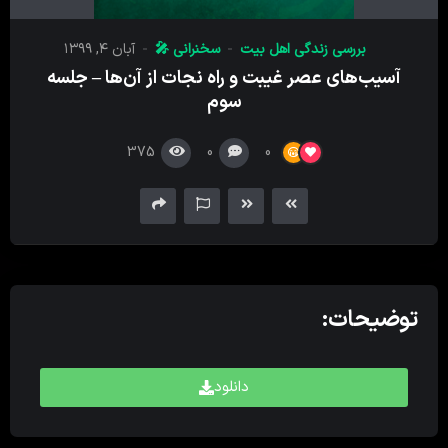
پخش
کننده
بررسی زندگی اهل بیت
سخنرانی 🎤
آبان ۴, ۱۳۹۹
صدا
آسیب‌های عصر غیبت و راه نجات از آن‌ها – جلسه
سوم
375
0
0
توضیحات:
دانلود