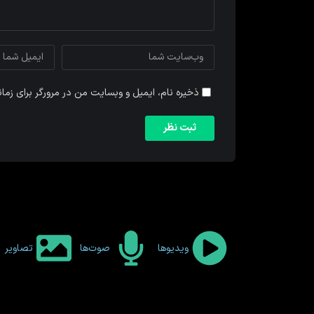
ذخیره نام، ایمیل و وبسایت من در مرورگر برای زما
ویدیوها
صوت‌ها
تصاویر