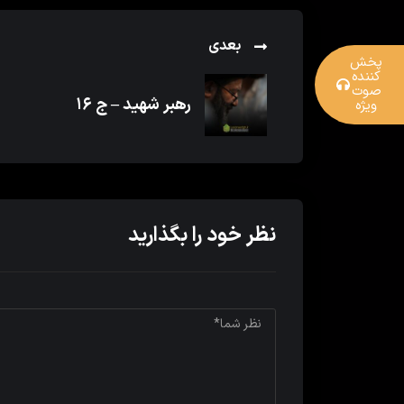
بعدی
پخش
کننده
صوت
رهبر شهید – ج ۱۶
ویژه
نظر خود را بگذارید