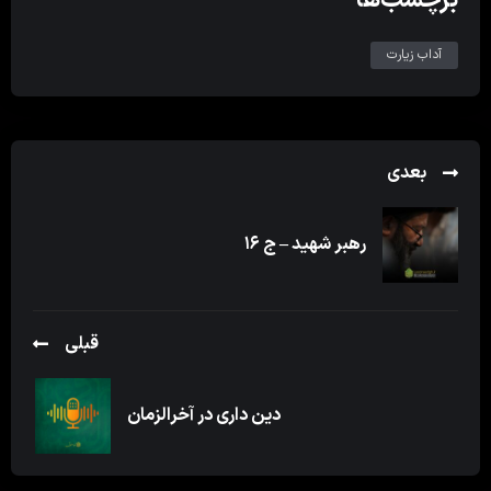
آداب زیارت
بعدی
رهبر شهید – ج ۱۶
قبلی
دین داری در آخرالزمان