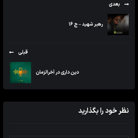
بعدی
رهبر شهید – ج ۱۶
قبلی
دین داری در آخرالزمان
نظر خود را بگذارید