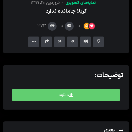
نمایه‌های تصویری
فروردین ۲۰, ۱۳۹۹
کننده
کربلا جامانده ندارد
ویدیو
373
0
0
توضیحات:
دانلود
بعدی