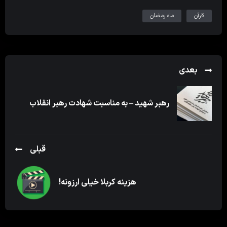
قرآن
ماه رمضان
بعدی
رهبر شهید – به مناسبت شهادت رهبر انقلاب
قبلی
هزینه کربلا خیلی ارزونه!