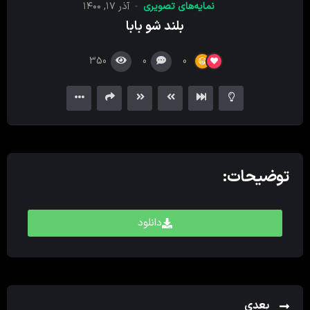
نمایه‌های تصویری
آذر ۱۷, ۱۴۰۰
کننده
بلند شو بابا
ویدیو
350
0
0
توضیحات:
دانلود
بعدی