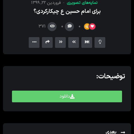
نمایه‌های تصویری
فروردین ۲۲, ۱۳۹۹
کننده
برای امام حسین ع چیکارکردی؟
ویدیو
371
0
0
توضیحات:
دانلود
بعدی