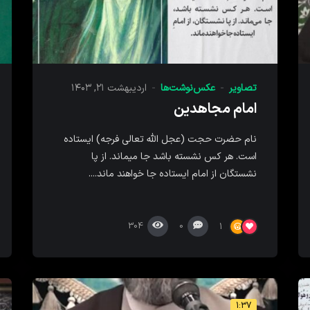
تصاویر
عکس‌نوشت‌ها
اردیبهشت ۲۱, ۱۴۰۳
امام مجاهدین
نام حضرت حجت (عجل الله تعالی فرجه) ایستاده
است. هر کس نشسته باشد جا میماند. از پا
نشستگان از امام ایستاده جا خواهند ماند....
304
0
1
1:37