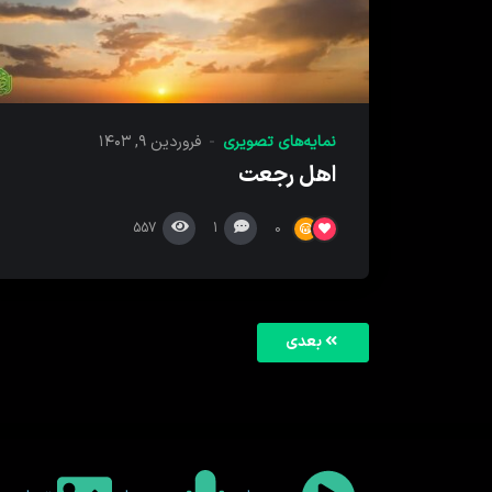
نمایه‌های تصویری
فروردین ۹, ۱۴۰۳
اهل رجعت
557
1
0
بعدی