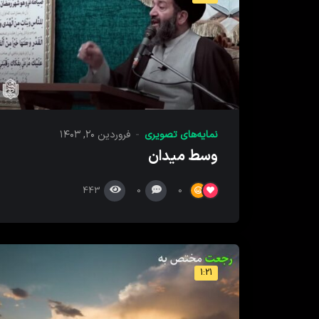
نمایه‌های تصویری
فروردین ۲۰, ۱۴۰۳
وسط میدان
443
0
0
1:21