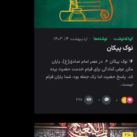
کوتاه‌نوشت
نوشته‌ها
اردیبهشت ۱۴, ۱۴۰۳
نوک پیکان
🔰 نوک پیکان 📌 در عصر امام صادق(ع)، یاران
مکرر عرض آمادگی برای قیام خدمت حضرت برده
اند. پاسخ حضرت اما یک جمله بود: شما یاران قیام
نیست...
328
0
0
2:10