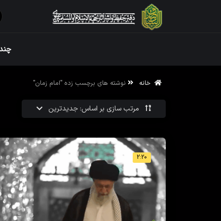
ویژه نامه رم
چندر
خانه
نوشته های برچسب زده "امام زمان"
ویژه نامه رم
مرتب سازی بر اساس: جدیدترین
2:20