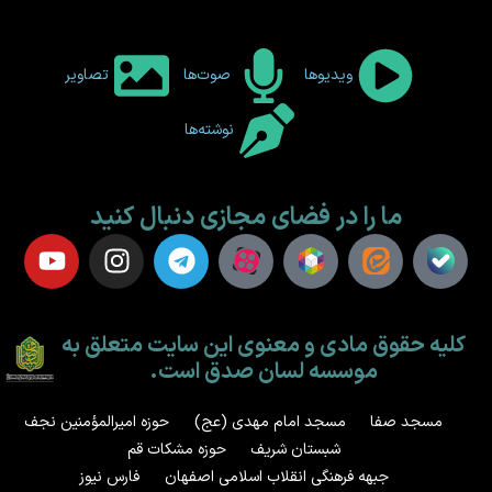
ویدیوها
صوت‌ها
تصاویر
نوشته‌ها
ما را در فضای مجازی دنبال کنید
کلیه حقوق مادی و معنوی این سایت متعلق به
موسسه لسان صدق است.
مسجد صفا
مسجد امام مهدی (عج)
حوزه امیرالمؤمنین نجف
شبستان شریف
حوزه مشکات قم
جبهه فرهنگی انقلاب اسلامی اصفهان
فارس نیوز