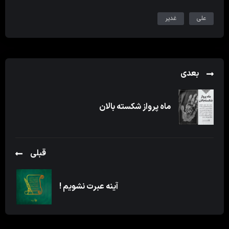
علی
غدیر
بعدی
ماه پرواز شکسته بالان
قبلی
آینه عبرت نشویم !