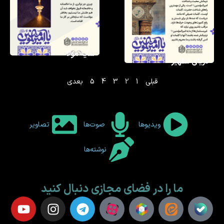
سایه مولا
دریای تطهیر
قبلی
1
2
3
4
5
بعدی
ویدیوها
صوت‌ها
تصاویر
نوشته‌ها
ما را در فضای مجازی دنبال کنید