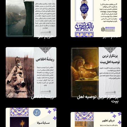
کلام امیر
حریم تقوا
پرتکرار ترین توصیه اهل
ریشه اخلاص
بیت