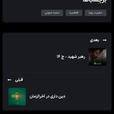
حضرت زهرا
فاطمیه
نمایه صوتی
بعدی
رهبر شهید – ج ۱۶
قبلی
دین داری در آخرالزمان