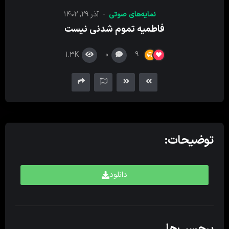
کننده
نمایه‌های صوتی
آذر ۲۹, ۱۴۰۲
صدا
فاطمیه تموم شدنی نیست
1.3K
0
9
توضیحات:
دانلود
برچسب‌ها