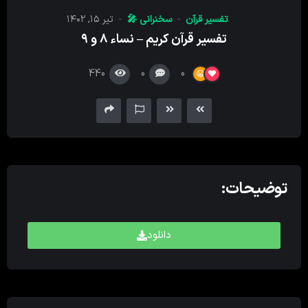
کننده
تفسیر قرآن
سخنرانی 🎤
تیر ۱۵, ۱۴۰۲
صدا
تفسیر قرآن کریم – نساء ۸ و ۹
440
0
0
توضیحات:
دانلود