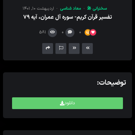
کننده
سخنرانی 🎤
معاد شناسی
اردیبهشت ۱۰, ۱۴۰۱
صدا
تفسیر قرآن کریم- سوره آل عمران، آیه ۷۹
581
0
0
توضیحات:
دانلود