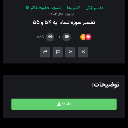
کننده
تفسیر قرآن
کلاس‌ها
مسجد حضرت قائم 🕌
صدا
اسفند ۲۸, ۱۴۰۲
تفسیر سوره نساء آیه ۵۴ و ۵۵
568
0
1
توضیحات:
دانلود