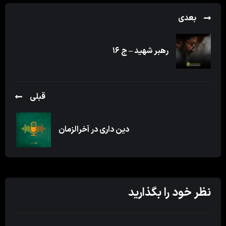
بعدی
رهبر شهید – ج ۱۶
قبلی
دین داری در آخرالزمان
نظر خود را بگذارید