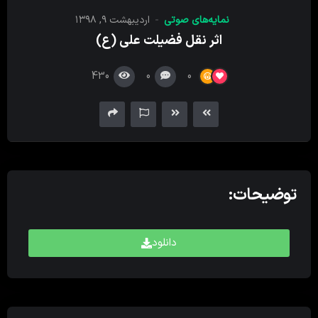
کننده
نمایه‌های صوتی
اردیبهشت ۹, ۱۳۹۸
صدا
اثر نقل فضیلت علی (ع)
430
0
0
توضیحات:
دانلود