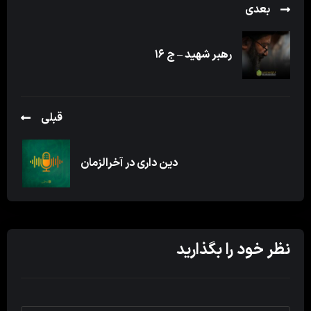
بعدی
رهبر شهید – ج ۱۶
قبلی
دین داری در آخرالزمان
نظر خود را بگذارید