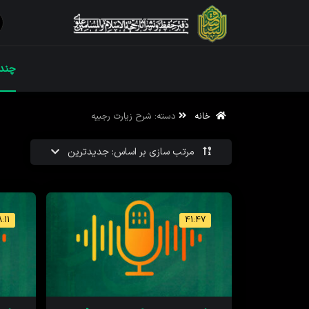
ویژه نامه رم
چندر
خانه
دسته:
شرح زیارت رجبیه
ویژه نامه رم
مرتب سازی بر اساس: جدیدترین
:11
41:47