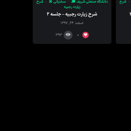
شرح
دانشگاه صنعتی شریف 🎓
سخنرانی 🎤
شرح
زیارت رجبیه
شرح زیارت رجبیه – جلسه ۲
اسفند ۲۴, ۱۳۹۷
393
0