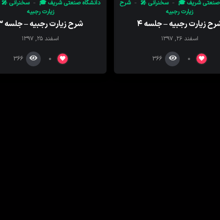
 صنعتی شریف 🎓
سخنرانی 🎤
شرح
دانشگاه صنعتی شریف 🎓
سخنرانی 🎤
زیارت رجبیه
زیارت رجبیه
رح زیارت رجبیه – جلسه ۴
شرح زیارت رجبیه – جلسه ۳
اسفند ۲۶, ۱۳۹۷
اسفند ۲۵, ۱۳۹۷
366
366
0
0