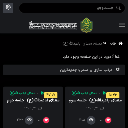
ویژه نامه رمضان ۱۴۴۶
علم حقیقی ۱۴۰۲-۰۳
فاطمیه اول ۱۴۴۵
ویژه نامه محرم ۱۴۴۴
ویژه نامه فاطمیه ۱۴۴۶
ویژه نامه رمضان ۱۴۴۵
خانه
دسته:
معنای اباعبدالله(ع)
6 مورد در این صفحه وجود دارد
مرتب سازی بر اساس: جدیدترین
سخنرانی 🎤
معنای اباعبدالله(ع)
سخنرانی 🎤
معنای اباعبدالله(ع)
47:07
51:43
معنای اباعبدالله(ع) -جلسه سوم
معنای اباعبدالله(ع) -جلسه دوم
تیر ۳۱, ۱۴۰۲
تیر ۳۱, ۱۴۰۲
432
405
0
0