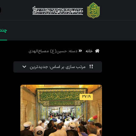
ویژه نامه رم
چندر
خانه
دسته:
حسین(ع) مصباح‌الهدی
ویژه نامه رم
مرتب سازی بر اساس: جدیدترین
37:19