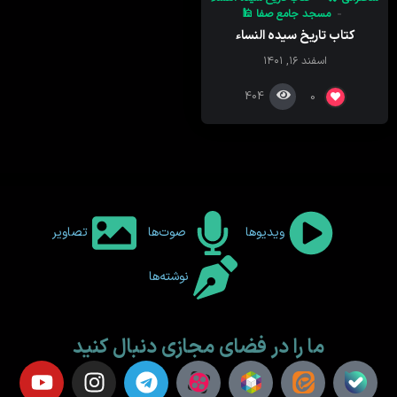
مسجد جامع صفا 🕌
کتاب تاریخ سیده النساء
اسفند ۱۶, ۱۴۰۱
404
0
ویدیوها
صوت‌ها
تصاویر
نوشته‌ها
ما را در فضای مجازی دنبال کنید