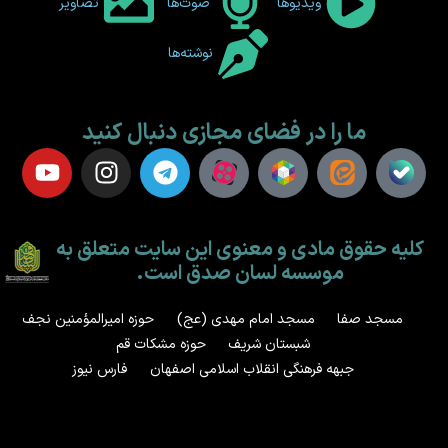
ویدیوها
صوت‌ها
تصاویر
نوشته‌ها
ما را در فضای مجازی دنبال کنید
کلیه حقوق مادی و معنوی این سایت متعلق به
موسسه لسان صدق است.
مسجد صفا
مسجد امام مهدی (عج)
حوزه امیرالمؤمنین نجف
شبستان شریف
حوزه مشکات قم
جبهه فرهنگی انقلاب اسلامی اصفهان
فارس نیوز