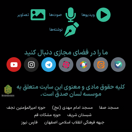
ویدیوها
صوت‌ها
تصاویر
نوشته‌ها
ما را در فضای مجازی دنبال کنید
کلیه حقوق مادی و معنوی این سایت متعلق به
موسسه لسان صدق است.
مسجد صفا
مسجد امام مهدی (عج)
حوزه امیرالمؤمنین نجف
شبستان شریف
حوزه مشکات قم
جبهه فرهنگی انقلاب اسلامی اصفهان
فارس نیوز