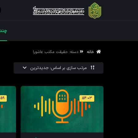
ویژه نامه رم
چندر
خانه
دسته:
حقیقت مکتب عاشورا
ویژه نامه رم
مرتب سازی بر اساس: جدیدترین
:59
54:03