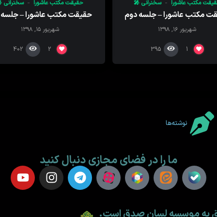
یقت مکتب عاشورا
سخنرانی 🎤
حقیقت مکتب عاشورا
سخنرانی 
ت مکتب عاشورا – جلسه دوم
حقیقت مکتب عاشورا – جلسه 
شهریور ۱۶, ۱۳۹۸
شهریور ۱۵, ۱۳۹۸
402
395
2
1
نوشته‌ها
ما را در فضای مجازی دنبال کنید
لق به موسسه لسان صدق است.