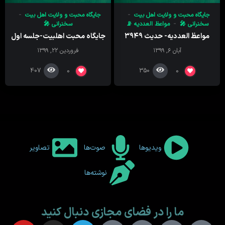
جایگاه محبت و ولایت اهل بیت
جایگاه محبت و ولایت اهل بیت
سخنرانی 🎤
مواعظ العددیه 📡
سخنرانی 🎤
مواعظ العددیه- حدیث ۳۹۴۹
جایگاه محبت اهلبیت-جلسه اول
آبان ۶, ۱۳۹۹
فروردین ۲۲, ۱۳۹۹
407
350
0
0
ویدیوها
صوت‌ها
تصاویر
نوشته‌ها
ما را در فضای مجازی دنبال کنید