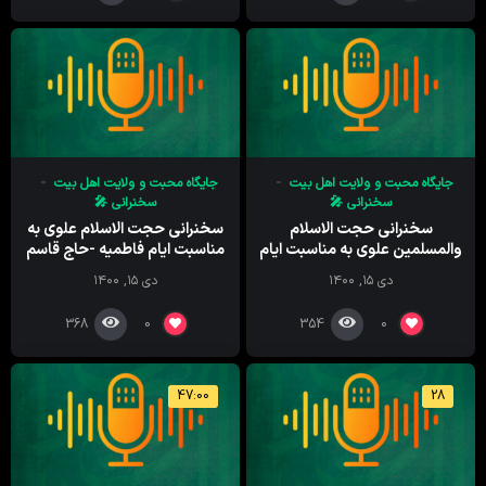
جایگاه محبت و ولایت اهل بیت
جایگاه محبت و ولایت اهل بیت
سخنرانی 🎤
سخنرانی 🎤
سخنرانی حجت الاسلام
سخنرانی حجت الاسلام علوی به
والمسلمین علوی به مناسبت ایام
مناسبت ایام فاطمیه -حاج قاسم
فاطمیه – با موضوع استمرار و
سلیمانی – محبت حضرت زهرا
دی ۱۵, ۱۴۰۰
دی ۱۵, ۱۴۰۰
ابدیت حضرت زهرا
(س)
368
354
0
0
47:00
28